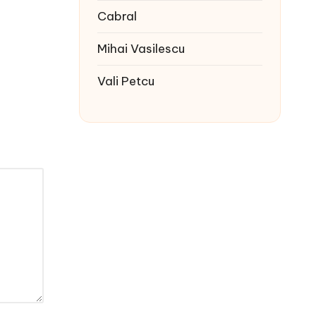
Cabral
Mihai Vasilescu
Vali Petcu