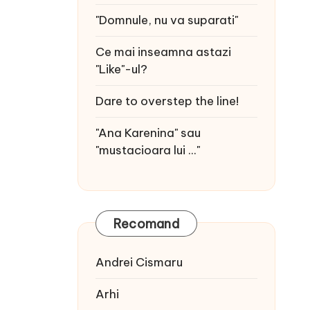
"Domnule, nu va suparati"
Ce mai inseamna astazi
"Like"-ul?
Dare to overstep the line!
"Ana Karenina" sau
"mustacioara lui ..."
Recomand
Andrei Cismaru
Arhi