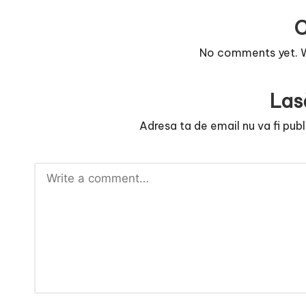
e
No comments yet. Wh
Las
Adresa ta de email nu va fi publ