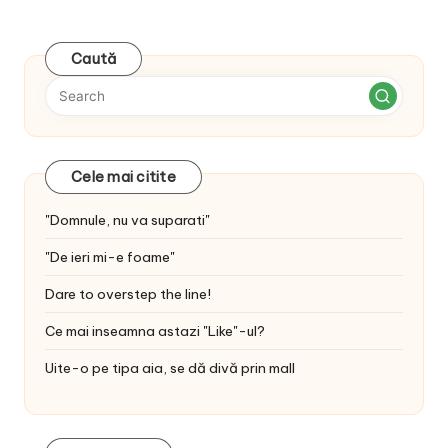
Caută
Cele mai citite
"Domnule, nu va suparati"
"De ieri mi-e foame"
Dare to overstep the line!
Ce mai inseamna astazi "Like"-ul?
Uite-o pe tipa aia, se dă divă prin mall