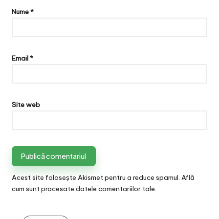
Nume
*
Email
*
Site web
Acest site folosește Akismet pentru a reduce spamul.
Află
cum sunt procesate datele comentariilor tale
.