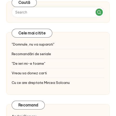
Caută
Cele mai citite
"Domnule, nu va suparati"
Recomandări de seriale
"De ieri mi-e foame"
Vreau sa donez carti
Cu ce are dreptate Mircea Solcanu
Recomand