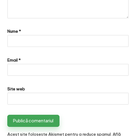
Nume
*
Email
*
Site web
Acest site folosește Akismet pentru a reduce spamul.
Află