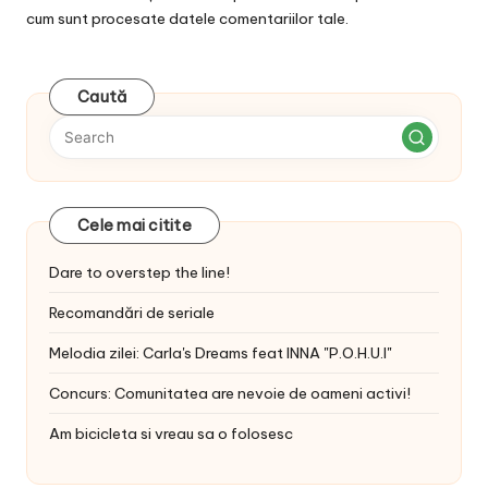
cum sunt procesate datele comentariilor tale
.
Caută
Cele mai citite
Dare to overstep the line!
Recomandări de seriale
Melodia zilei: Carla's Dreams feat INNA "P.O.H.U.I"
Concurs: Comunitatea are nevoie de oameni activi!
Am bicicleta si vreau sa o folosesc