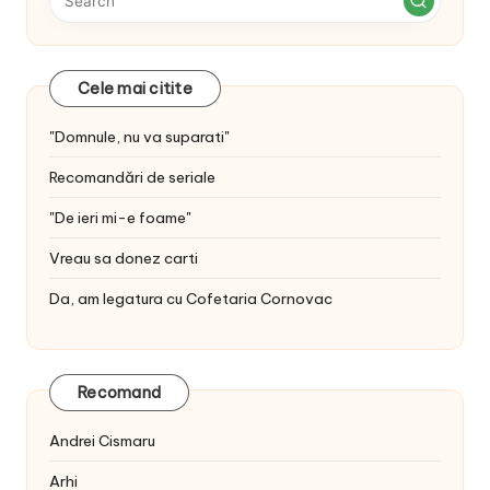
Cele mai citite
"Domnule, nu va suparati"
Recomandări de seriale
"De ieri mi-e foame"
Vreau sa donez carti
Da, am legatura cu Cofetaria Cornovac
Recomand
Andrei Cismaru
Arhi