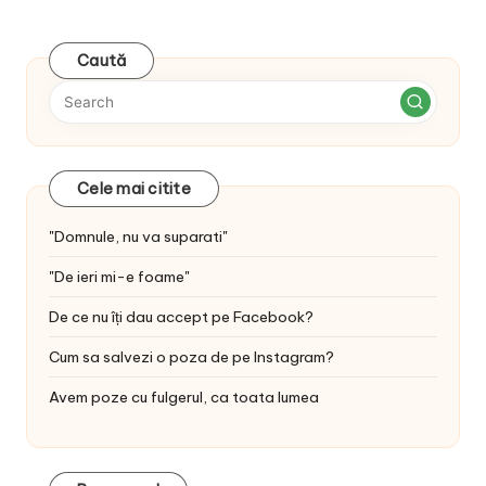
Caută
Cele mai citite
"Domnule, nu va suparati"
"De ieri mi-e foame"
De ce nu îți dau accept pe Facebook?
Cum sa salvezi o poza de pe Instagram?
Avem poze cu fulgerul, ca toata lumea