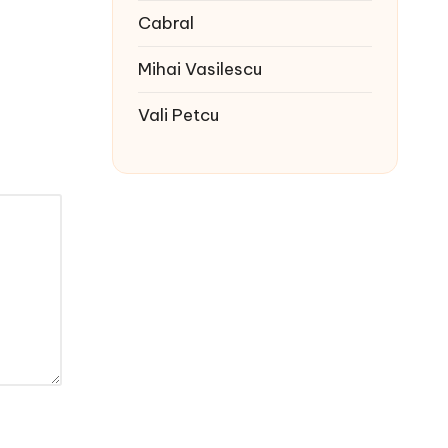
Cabral
Mihai Vasilescu
Vali Petcu