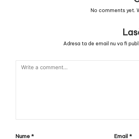
e
No comments yet. Wh
Las
Adresa ta de email nu va fi publ
Nume
*
Email
*