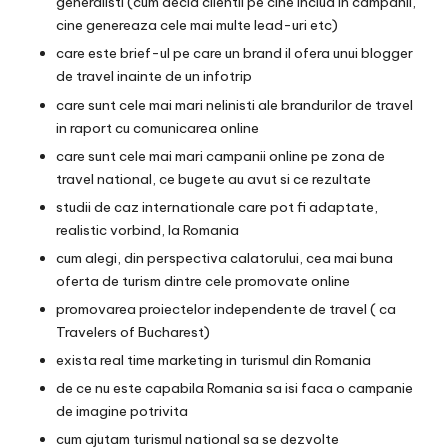
generalisti (cum decid clientii pe cine includ in campanii,
cine genereaza cele mai multe lead-uri etc)
care este brief-ul pe care un brand il ofera unui blogger
de travel inainte de un infotrip
care sunt cele mai mari nelinisti ale brandurilor de travel
in raport cu comunicarea online
care sunt cele mai mari campanii online pe zona de
travel national, ce bugete au avut si ce rezultate
studii de caz internationale care pot fi adaptate,
realistic vorbind, la Romania
cum alegi, din perspectiva calatorului, cea mai buna
oferta de turism dintre cele promovate online
promovarea proiectelor independente de travel ( ca
Travelers of Bucharest)
exista real time marketing in turismul din Romania
de ce nu este capabila Romania sa isi faca o campanie
de imagine potrivita
cum ajutam turismul national sa se dezvolte