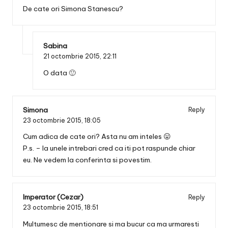
De cate ori Simona Stanescu?
Sabina
21 octombrie 2015,
22:11
O data 🙂
Simona
Reply
23 octombrie 2015,
18:05
Cum adica de cate ori? Asta nu am inteles 😛
P.s. – la unele intrebari cred ca iti pot raspunde chiar
eu. Ne vedem la conferinta si povestim.
Imperator (Cezar)
Reply
23 octombrie 2015,
18:51
Multumesc de mentionare si ma bucur ca ma urmaresti