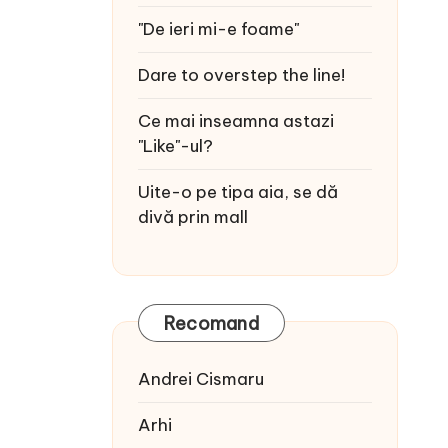
"De ieri mi-e foame"
Dare to overstep the line!
Ce mai inseamna astazi
"Like"-ul?
Uite-o pe tipa aia, se dă
divă prin mall
Recomand
Andrei Cismaru
Arhi