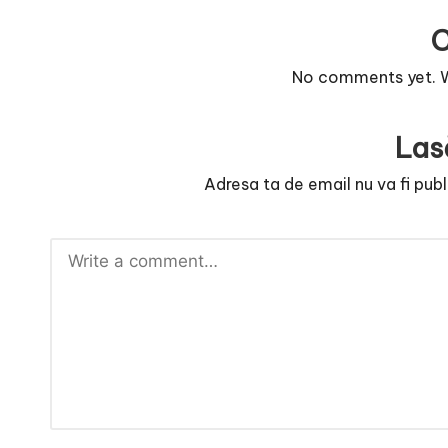
e
No comments yet. Wh
Las
Adresa ta de email nu va fi publ