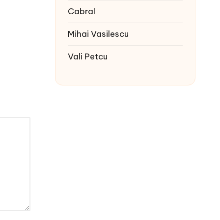
Cabral
Mihai Vasilescu
Vali Petcu