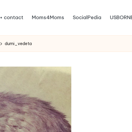
+ contact
Moms4Moms
SocialPedia
USBORN
dumi_vedeta