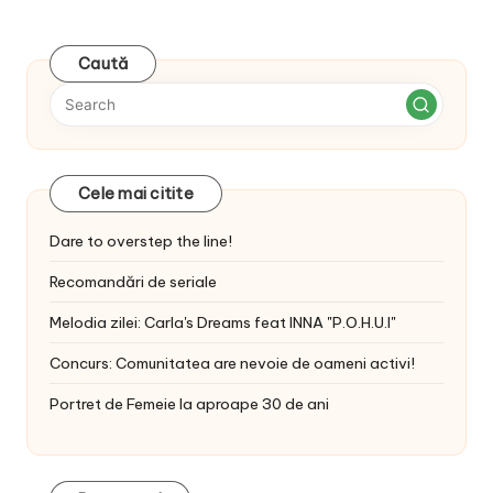
Caută
Cele mai citite
Dare to overstep the line!
Recomandări de seriale
Melodia zilei: Carla's Dreams feat INNA "P.O.H.U.I"
Concurs: Comunitatea are nevoie de oameni activi!
Portret de Femeie la aproape 30 de ani