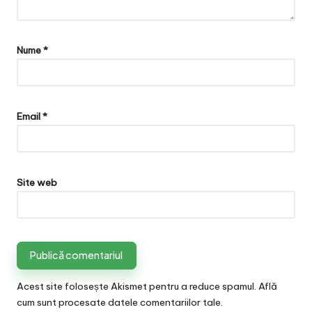
Nume
*
Email
*
Site web
Acest site folosește Akismet pentru a reduce spamul.
Află
cum sunt procesate datele comentariilor tale
.