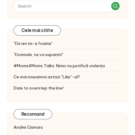
Cele mai citite
"De ieri mi-e foame"
"Domnule, nu va suparati"
#Moms4Moms Talks: Nimic nu justifică violența
Ce mai inseamna astazi "Like"-ul?
Dare to overstep the line!
Recomand
Andrei Cismaru