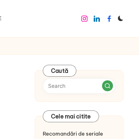
E
Instagram
Linkedin
Facebook
Caută
Cele mai citite
Recomandări de seriale