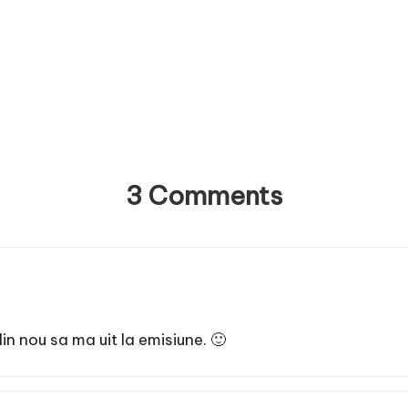
3 Comments
n nou sa ma uit la emisiune. 🙂