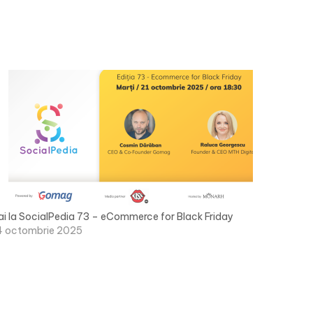
ai la SocialPedia 73 – eCommerce for Black Friday
4 octombrie 2025