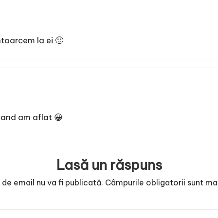
ntoarcem la ei 🙂
,cand am aflat 😀
Lasă un răspuns
de email nu va fi publicată.
Câmpurile obligatorii sunt m