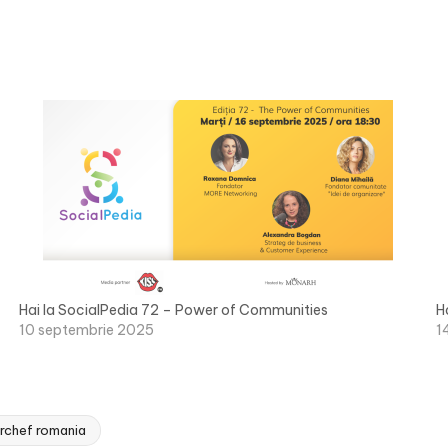
Hai la SocialPedia 72 – Power of Communities
H
10 septembrie 2025
1
rchef romania