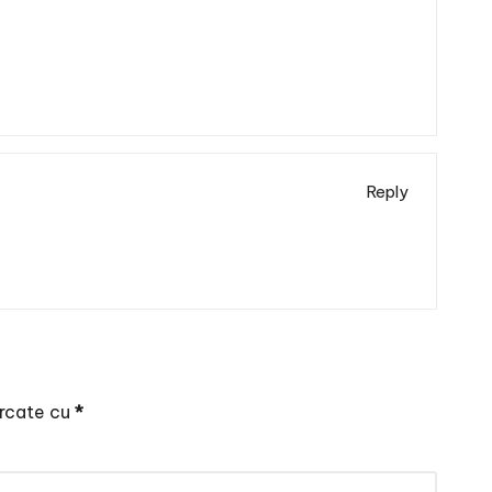
Reply
arcate cu
*