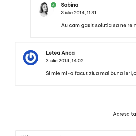
Sabina
A
3 iulie 2014,
11:31
Au cam gasit solutia sa ne rei
Letea Anca
3 iulie 2014,
14:02
Si mie mi-a facut ziua mai buna ieri
Adresa ta 