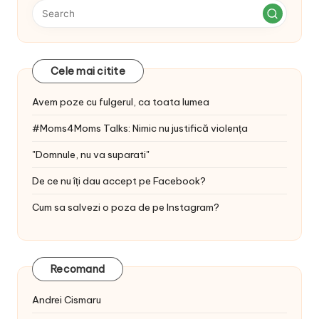
Cele mai citite
Avem poze cu fulgerul, ca toata lumea
#Moms4Moms Talks: Nimic nu justifică violența
"Domnule, nu va suparati"
De ce nu îți dau accept pe Facebook?
Cum sa salvezi o poza de pe Instagram?
Recomand
Andrei Cismaru