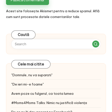
Acest site folosește Akismet pentru a reduce spamul.
Află
cum sunt procesate datele comentariilor tale
.
Caută
Cele mai citite
"Domnule, nu va suparati"
"De ieri mi-e foame"
Avem poze cu fulgerul, ca toata lumea
#Moms4Moms Talks: Nimic nu justifică violența