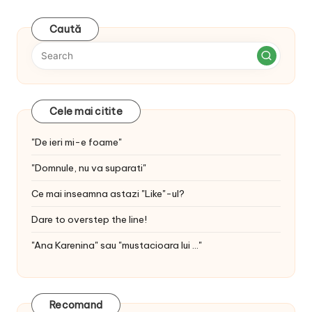
Caută
Cele mai citite
"De ieri mi-e foame"
"Domnule, nu va suparati"
Ce mai inseamna astazi "Like"-ul?
Dare to overstep the line!
"Ana Karenina" sau "mustacioara lui ..."
Recomand