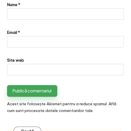
Nume
*
Email
*
Site web
Acest site folosește Akismet pentru a reduce spamul.
Află
cum sunt procesate datele comentariilor tale
.