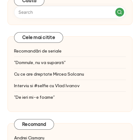
Caută
Cele mai citite
Recomandări de seriale
"Domnule, nu va suparati"
Cu ce are dreptate Mircea Solcanu
Interviu si #selfie cu Vlad Ivanov
"De ieri mi-e foame"
Recomand
Andrei Cismaru