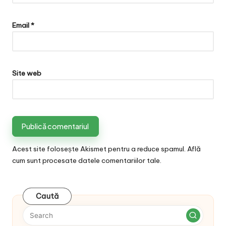
Email
*
Site web
Acest site folosește Akismet pentru a reduce spamul.
Află
cum sunt procesate datele comentariilor tale
.
Caută