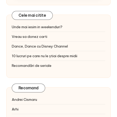
Cele mai citite
Unde mai iesim in weekenduri?
Vreau sa donez carti
Dance, Dance cu Disney Channel
10 lucruri pe care nu le știai despre midii
Recomandări de seriale
Recomand
Andrei Cismaru
Arhi