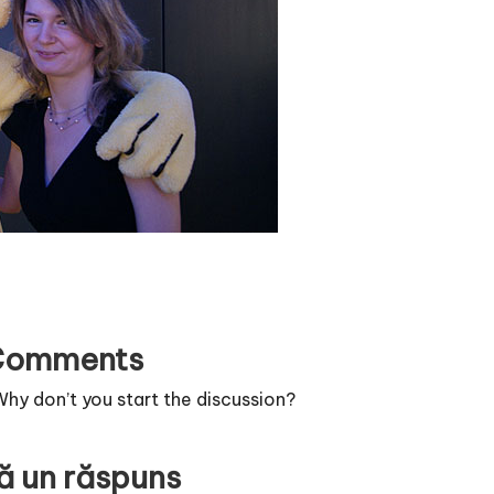
Comments
y don’t you start the discussion?
ă un răspuns