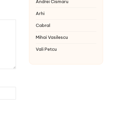
Andrei Cismaru
Arhi
Cabral
Mihai Vasilescu
Vali Petcu