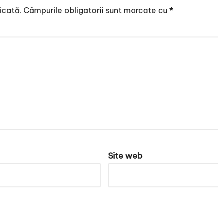
icată.
Câmpurile obligatorii sunt marcate cu
*
Site web