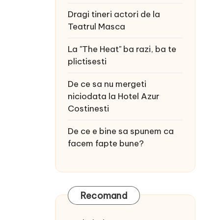
Dragi tineri actori de la
Teatrul Masca
La "The Heat" ba razi, ba te
plictisesti
De ce sa nu mergeti
niciodata la Hotel Azur
Costinesti
De ce e bine sa spunem ca
facem fapte bune?
Recomand