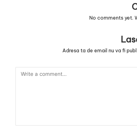
e
No comments yet. Wh
Las
Adresa ta de email nu va fi publ