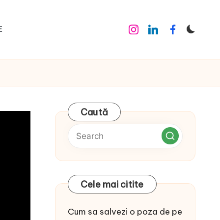
E
Instagram
Linkedin
Facebook
Caută
Cele mai citite
Cum sa salvezi o poza de pe