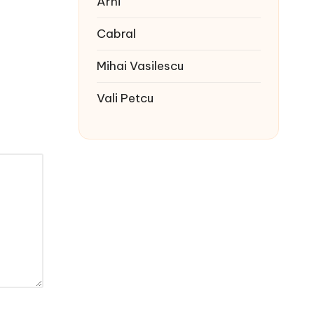
Arhi
Cabral
Mihai Vasilescu
Vali Petcu