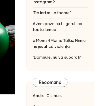
Instagram?
"De ieri mi-e foame"
Avem poze cu fulgerul, ca
toata lumea
#Moms4Moms Talks: Nimic
nu justifică violența
"Domnule, nu va suparati"
Recomand
Andrei Cismaru