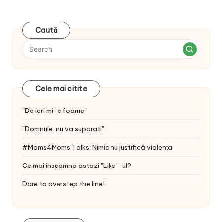
Caută
Cele mai citite
"De ieri mi-e foame"
"Domnule, nu va suparati"
#Moms4Moms Talks: Nimic nu justifică violența
Ce mai inseamna astazi "Like"-ul?
Dare to overstep the line!