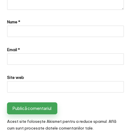
Nume
*
Email
*
Site web
Acest site folosește Akismet pentru a reduce spamul.
Află
cum sunt procesate datele comentariilor tale
.