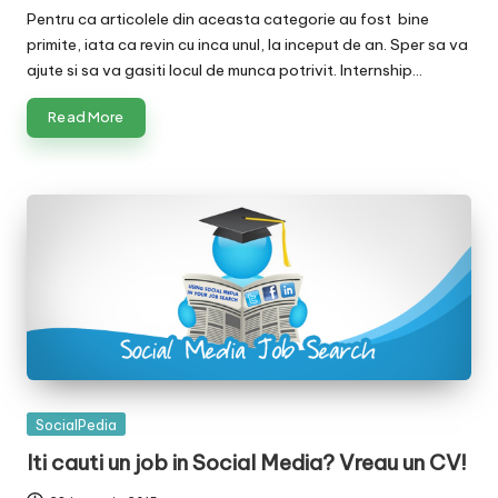
Pentru ca articolele din aceasta categorie au fost bine
primite, iata ca revin cu inca unul, la inceput de an. Sper sa va
ajute si sa va gasiti locul de munca potrivit. Internship…
Read More
Posted
SocialPedia
in
Iti cauti un job in Social Media? Vreau un CV!