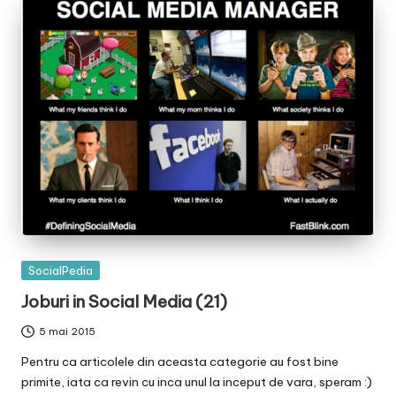
Posted
SocialPedia
in
Joburi in Social Media (21)
5 mai 2015
Pentru ca articolele din aceasta categorie au fost bine
primite, iata ca revin cu inca unul la inceput de vara, speram :)