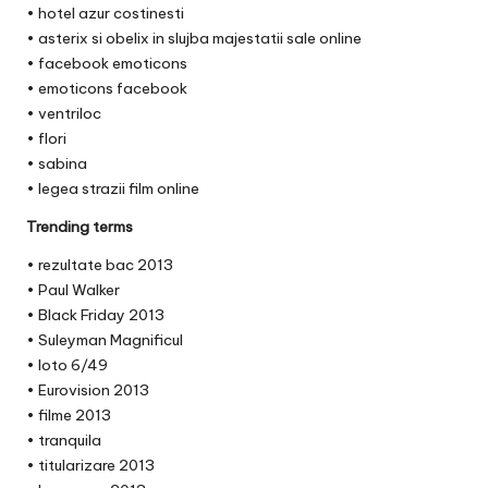
•
hotel azur costinesti
•
asterix si obelix in slujba majestatii sale online
• facebook emoticons
•
emoticons facebook
•
ventriloc
•
flori
• sabina
•
legea strazii film online
Trending terms
• rezultate bac 2013
• Paul Walker
• Black Friday 2013
• Suleyman Magnificul
• loto 6/49
• Eurovision 2013
• filme 2013
• tranquila
• titularizare 2013