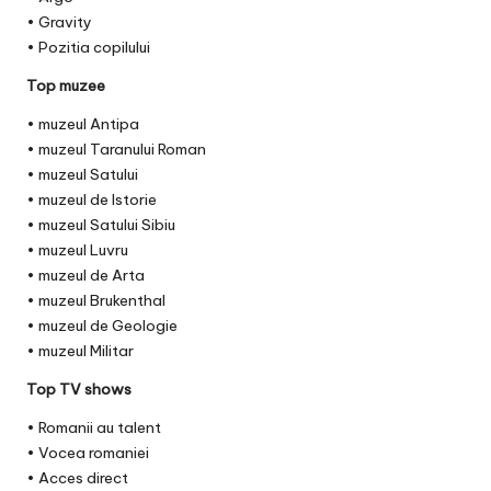
• Gravity
• Pozitia copilului
Top muzee
• muzeul Antipa
• muzeul Taranului Roman
• muzeul Satului
• muzeul de Istorie
• muzeul Satului Sibiu
• muzeul Luvru
• muzeul de Arta
• muzeul Brukenthal
• muzeul de Geologie
• muzeul Militar
Top TV shows
• Romanii au talent
• Vocea romaniei
• Acces direct