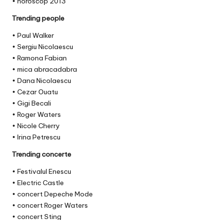
• horoscop 2013
Trending people
• Paul Walker
• Sergiu Nicolaescu
• Ramona Fabian
• mica abracadabra
• Dana Nicolaescu
• Cezar Ouatu
• Gigi Becali
• Roger Waters
• Nicole Cherry
• Irina Petrescu
Trending concerte
• Festivalul Enescu
• Electric Castle
• concert Depeche Mode
• concert Roger Waters
• concert Sting