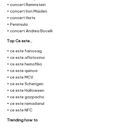
• concert Rammstein
• concert Iron Maiden
• concert Hurts
• Peninsula
• concert Andrea Bocelli
Top Ce este…
• ce este fainosag
• ce este aflatoxina
• ce este hemofilia
• ce este quinoa
• ce este MCV
• ce este Schengen
• ce este Halloween
• ce este gazpacho
• ce este ramadanul
• ce este NFC
Trending how to