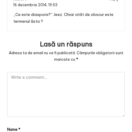
16 decembrie 2014,
19:53
„Ce este diaspora?” Jeez. Chiar atât de obscur este
termenul ăsta ?
Lasă un răspuns
Adresa ta de email nu va fi publicată.
Câmpurile obligatorii sunt
marcate cu
*
Nume
*