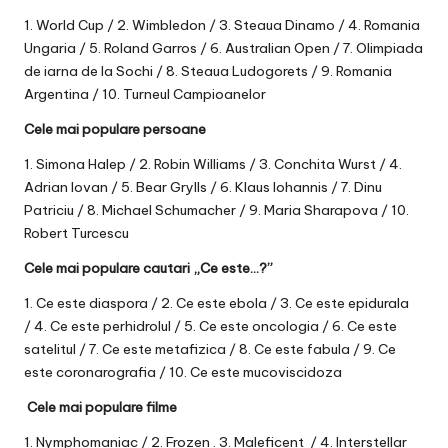
1. World Cup / 2. Wimbledon / 3. Steaua Dinamo / 4. Romania
Ungaria / 5. Roland Garros / 6. Australian Open / 7. Olimpiada
de iarna de la Sochi / 8. Steaua Ludogorets / 9. Romania
Argentina / 10. Turneul Campioanelor
Cele mai populare persoane
1. Simona Halep / 2. Robin Williams / 3. Conchita Wurst / 4.
Adrian Iovan / 5. Bear Grylls / 6. Klaus Iohannis / 7. Dinu
Patriciu / 8. Michael Schumacher / 9. Maria Sharapova / 10.
Robert Turcescu
Cele mai populare cautari „Ce este…?”
1. Ce este diaspora / 2. Ce este ebola / 3. Ce este epidurala
/ 4. Ce este perhidrolul / 5. Ce este oncologia / 6. Ce este
satelitul / 7. Ce este metafizica / 8. Ce este fabula / 9. Ce
este coronarografia / 10. Ce este mucoviscidoza
Cele mai populare filme
1. Nymphomaniac / 2. Frozen . 3. Maleficent / 4. Interstellar