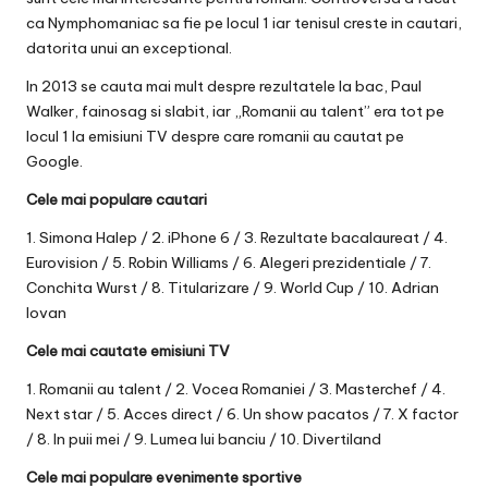
ca Nymphomaniac sa fie pe locul 1 iar tenisul creste in cautari,
datorita unui an exceptional.
In
2013
se cauta mai mult despre rezultatele la bac, Paul
Walker, fainosag si slabit, iar „Romanii au talent” era tot pe
locul 1 la emisiuni TV despre care romanii au cautat pe
Google.
Cele mai populare cautari
1. Simona Halep / 2. iPhone 6 / 3. Rezultate bacalaureat / 4.
Eurovision / 5. Robin Williams / 6. Alegeri prezidentiale / 7.
Conchita Wurst / 8. Titularizare / 9. World Cup / 10. Adrian
Iovan
Cele mai cautate emisiuni TV
1. Romanii au talent / 2. Vocea Romaniei / 3. Masterchef / 4.
Next star / 5. Acces direct / 6. Un show pacatos / 7. X factor
/ 8. In puii mei / 9. Lumea lui banciu / 10. Divertiland
Cele mai populare evenimente sportive