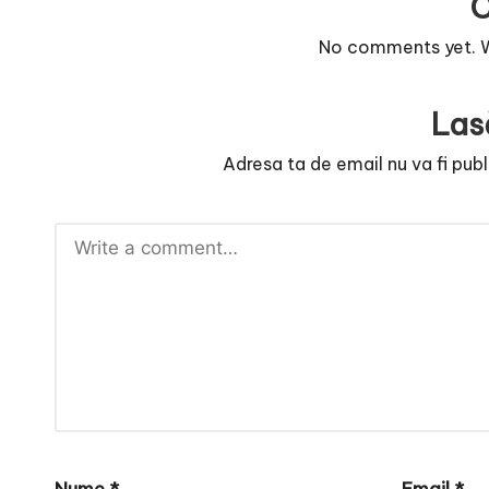
e
No comments yet. Wh
Las
Adresa ta de email nu va fi publ