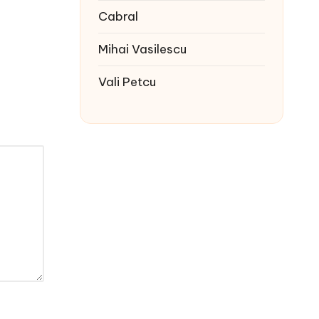
Cabral
Mihai Vasilescu
Vali Petcu