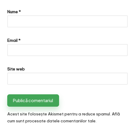
Nume
*
Email
*
Site web
Acest site folosește Akismet pentru a reduce spamul.
Află
cum sunt procesate datele comentariilor tale
.