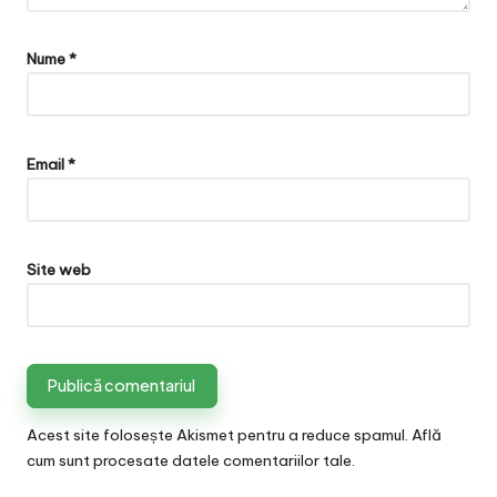
Nume
*
Email
*
Site web
Acest site folosește Akismet pentru a reduce spamul.
Află
cum sunt procesate datele comentariilor tale
.