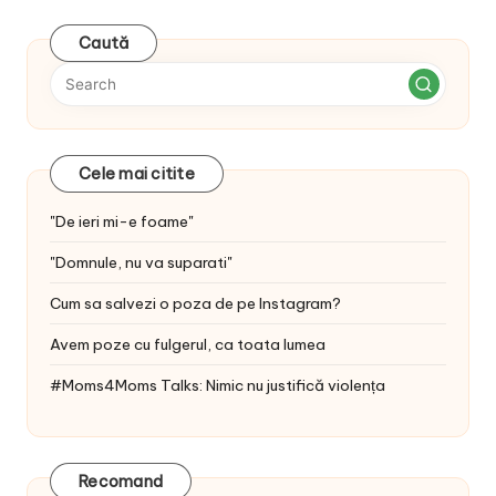
Caută
Cele mai citite
"De ieri mi-e foame"
"Domnule, nu va suparati"
Cum sa salvezi o poza de pe Instagram?
Avem poze cu fulgerul, ca toata lumea
#Moms4Moms Talks: Nimic nu justifică violența
Recomand