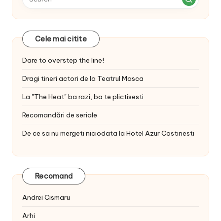
Cele mai citite
Dare to overstep the line!
Dragi tineri actori de la Teatrul Masca
La "The Heat" ba razi, ba te plictisesti
Recomandări de seriale
De ce sa nu mergeti niciodata la Hotel Azur Costinesti
Recomand
Andrei Cismaru
Arhi