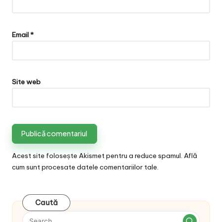
Email
*
Site web
Acest site folosește Akismet pentru a reduce spamul.
Află
cum sunt procesate datele comentariilor tale
.
Caută