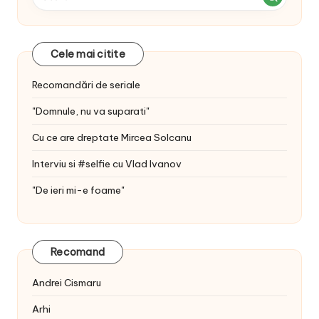
Cele mai citite
Recomandări de seriale
"Domnule, nu va suparati"
Cu ce are dreptate Mircea Solcanu
Interviu si #selfie cu Vlad Ivanov
"De ieri mi-e foame"
Recomand
Andrei Cismaru
Arhi