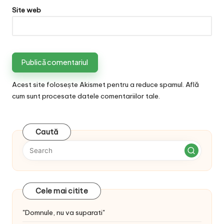
Site web
Acest site folosește Akismet pentru a reduce spamul.
Află
cum sunt procesate datele comentariilor tale
.
Caută
Cele mai citite
"Domnule, nu va suparati"