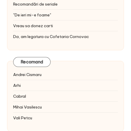
Recomandări de seriale
"De ieri mi-e foame"
Vreau sa donez carti
Da, am legatura cu Cofetaria Cornovac
Recomand
Andrei Cismaru
Arhi
Cabral
Mihai Vasilescu
Vali Petcu