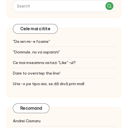
Cele mai citite
"De ieri mi-e foame"
"Domnule, nu va suparati"
Ce mai inseamna astazi "Like"-ul?
Dare to overstep the line!
Uite-o pe tipa aia, se dă divă prin mall
Recomand
Andrei Cismaru