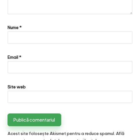
Nume
*
Email
*
Site web
Acest site folosește Akismet pentru a reduce spamul.
Află