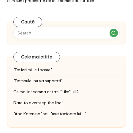
cum sunt procesate datele comentariilor tale
.
Caută
Cele mai citite
"De ieri mi-e foame"
"Domnule, nu va suparati"
Ce mai inseamna astazi "Like"-ul?
Dare to overstep the line!
"Ana Karenina" sau "mustacioara lui ..."