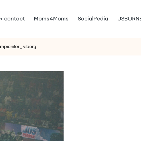
+ contact
Moms4Moms
SocialPedia
USBORN
mpionilor_viborg