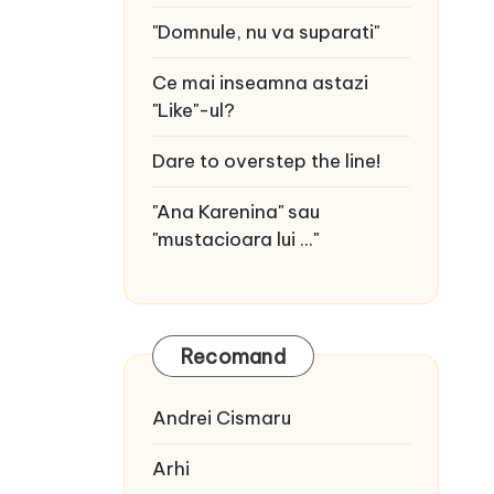
"Domnule, nu va suparati"
Ce mai inseamna astazi
"Like"-ul?
Dare to overstep the line!
"Ana Karenina" sau
"mustacioara lui ..."
Recomand
Andrei Cismaru
Arhi