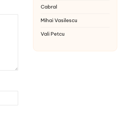
Cabral
Mihai Vasilescu
Vali Petcu