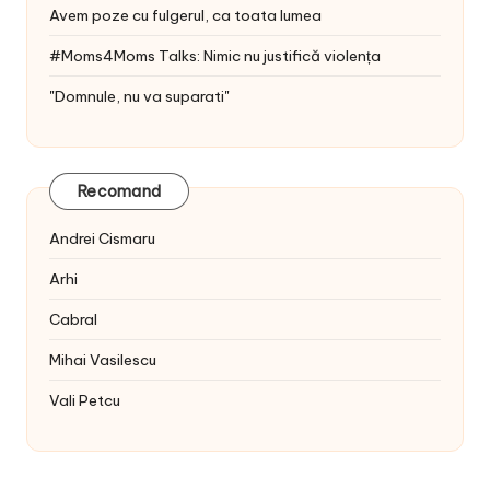
Avem poze cu fulgerul, ca toata lumea
#Moms4Moms Talks: Nimic nu justifică violența
"Domnule, nu va suparati"
Recomand
Andrei Cismaru
Arhi
Cabral
Mihai Vasilescu
Vali Petcu