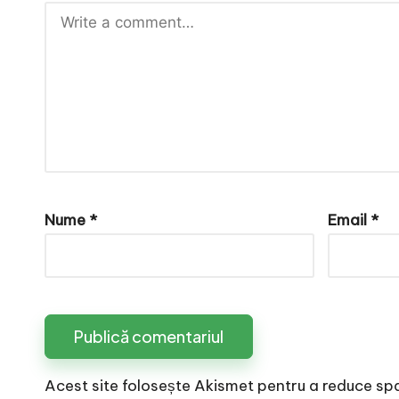
e
Nume
*
Email
*
Acest site folosește Akismet pentru a reduce sp