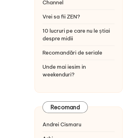
Channel
Vrei sa fii ZEN?
10 lucruri pe care nu le știai
despre midii
Recomandări de seriale
Unde mai iesim in
weekenduri?
Recomand
Andrei Cismaru