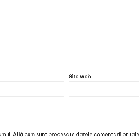
Site web
amul.
Află cum sunt procesate datele comentariilor tal