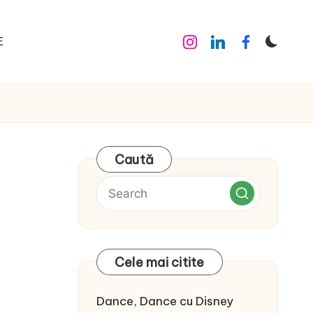
E
Instagram
Linkedin
Facebook
Caută
Cele mai citite
Dance, Dance cu Disney