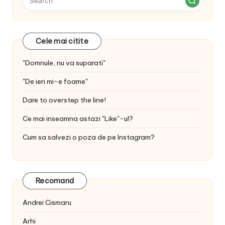
Cele mai citite
"Domnule, nu va suparati"
"De ieri mi-e foame"
Dare to overstep the line!
Ce mai inseamna astazi "Like"-ul?
Cum sa salvezi o poza de pe Instagram?
Recomand
Andrei Cismaru
Arhi