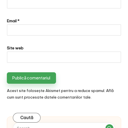
Email
*
Site web
Acest site folosește Akismet pentru a reduce spamul.
Află
cum sunt procesate datele comentariilor tale
.
Caută