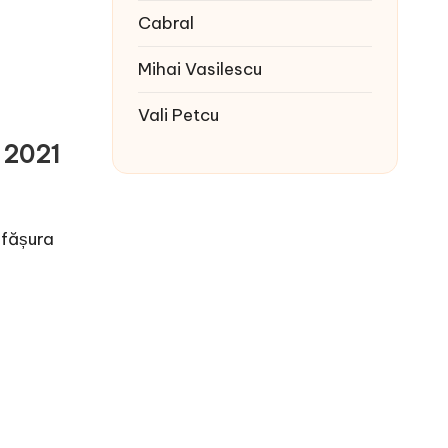
Cabral
Mihai Vasilescu
Vali Petcu
 2021
sfășura