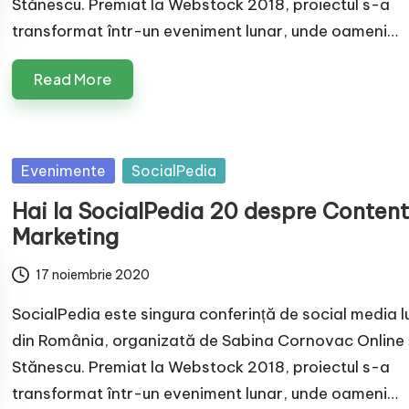
Stănescu. Premiat la Webstock 2018, proiectul s-a
transformat într-un eveniment lunar, unde oameni…
Read More
Posted
Evenimente
SocialPedia
in
Hai la SocialPedia 20 despre Conten
Marketing
17 noiembrie 2020
SocialPedia este singura conferință de social media 
din România, organizată de Sabina Cornovac Online și
Stănescu. Premiat la Webstock 2018, proiectul s-a
transformat într-un eveniment lunar, unde oameni…