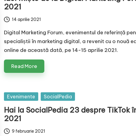
2021
14 aprilie 2021
Digital Marketing Forum, evenimentul de referință pen
specialiștii în marketing digital, a revenit cu o nouă ed
online de această dată, pe 14-15 aprilie 2021.
Read More
Posted
Evenimente
SocialPedia
in
Hai la SocialPedia 23 despre TikTok î
2021
9 februarie 2021