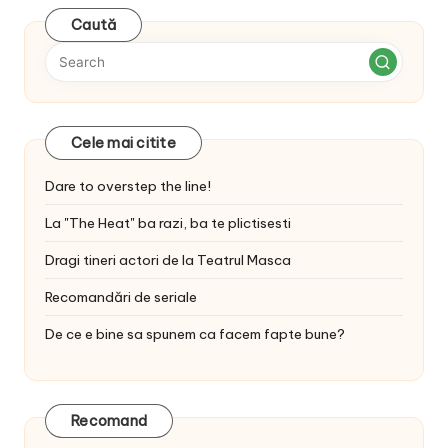
Caută
Cele mai citite
Dare to overstep the line!
La "The Heat" ba razi, ba te plictisesti
Dragi tineri actori de la Teatrul Masca
Recomandări de seriale
De ce e bine sa spunem ca facem fapte bune?
Recomand