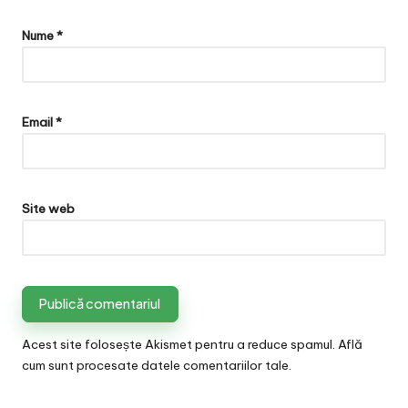
Nume
*
Email
*
Site web
Acest site folosește Akismet pentru a reduce spamul.
Află
cum sunt procesate datele comentariilor tale
.