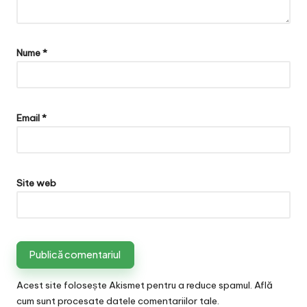
Nume
*
Email
*
Site web
Acest site folosește Akismet pentru a reduce spamul.
Află
cum sunt procesate datele comentariilor tale
.