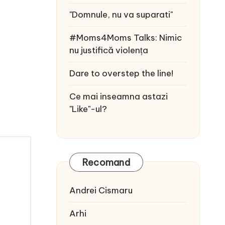
"Domnule, nu va suparati"
#Moms4Moms Talks: Nimic
nu justifică violența
Dare to overstep the line!
Ce mai inseamna astazi
"Like"-ul?
Recomand
Andrei Cismaru
Arhi