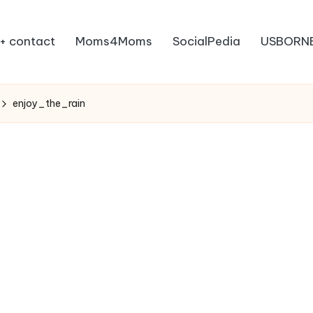
+ contact
Moms4Moms
SocialPedia
USBORN
enjoy_the_rain